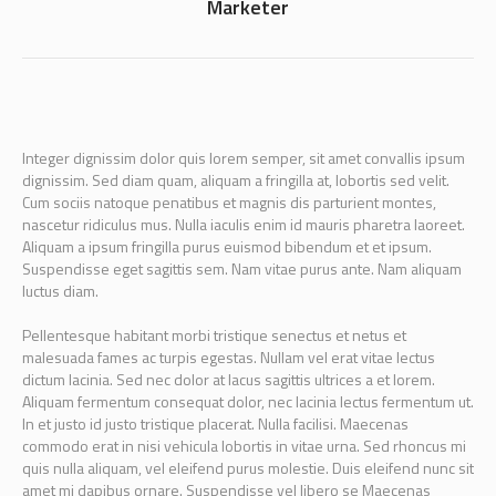
Marketer
Integer dignissim dolor quis lorem semper, sit amet convallis ipsum
dignissim. Sed diam quam, aliquam a fringilla at, lobortis sed velit.
Cum sociis natoque penatibus et magnis dis parturient montes,
nascetur ridiculus mus. Nulla iaculis enim id mauris pharetra laoreet.
Aliquam a ipsum fringilla purus euismod bibendum et et ipsum.
Suspendisse eget sagittis sem. Nam vitae purus ante. Nam aliquam
luctus diam.
Pellentesque habitant morbi tristique senectus et netus et
malesuada fames ac turpis egestas. Nullam vel erat vitae lectus
dictum lacinia. Sed nec dolor at lacus sagittis ultrices a et lorem.
Aliquam fermentum consequat dolor, nec lacinia lectus fermentum ut.
In et justo id justo tristique placerat. Nulla facilisi. Maecenas
commodo erat in nisi vehicula lobortis in vitae urna. Sed rhoncus mi
quis nulla aliquam, vel eleifend purus molestie. Duis eleifend nunc sit
amet mi dapibus ornare. Suspendisse vel libero se Maecenas