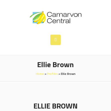
Ellie Brown
Home
»
Profiles
»
Ellie Brown
ELLIE BROWN